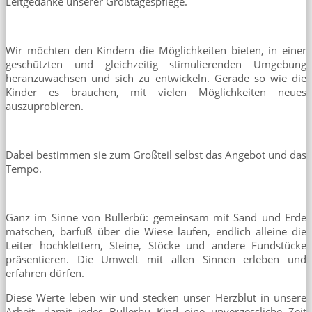
Leitgedanke unserer Großtagespflege.
Wir möchten den Kindern die Möglichkeiten bieten, in einer
geschützten und gleichzeitig stimulierenden Umgebung
heranzuwachsen und sich zu entwickeln. Gerade so wie die
Kinder es brauchen, mit vielen Möglichkeiten neues
auszuprobieren.
Dabei bestimmen sie zum Großteil selbst das Angebot und das
Tempo.
Ganz im Sinne von Bullerbü: gemeinsam mit Sand und Erde
matschen, barfuß über die Wiese laufen, endlich alleine die
Leiter hochklettern, Steine, Stöcke und andere Fundstücke
präsentieren. Die Umwelt mit allen Sinnen erleben und
erfahren dürfen.
Diese Werte leben wir und stecken unser Herzblut in unsere
Arbeit, damit jedes Bullerbü Kind eine unvergessliche Zeit