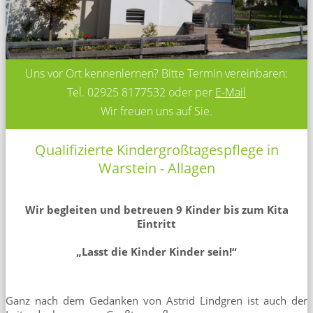
Uns vor Ort kennenlernen?
Bitte Termin vereinbaren:
Tel. 02925 8177532
oder per
E-Mail
Wir freuen uns auf Sie.
Qualifizierte Kindergroßtagespflege in
Warstein - Allagen
Wir begleiten und betreuen 9 Kinder bis zum Kita
Eintritt
„Lasst die Kinder Kinder sein!“
Ganz nach dem Gedanken von Astrid Lindgren ist auch der