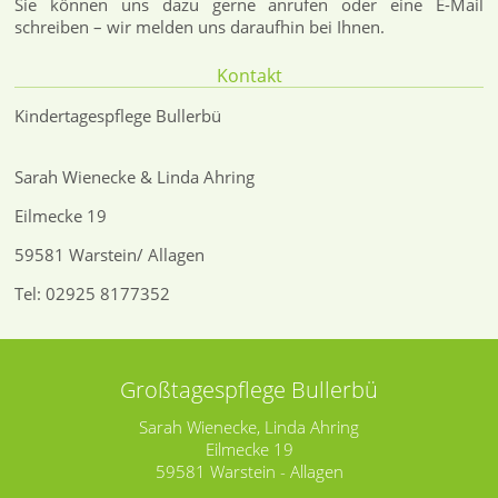
Sie können uns dazu gerne anrufen oder eine E-Mail
schreiben – wir melden uns daraufhin bei Ihnen.
Kontakt
Kindertagespflege Bullerbü
Sarah Wienecke & Linda Ahring
Eilmecke 19
59581 Warstein/ Allagen
Tel: 02925 8177352
Großtagespflege Bullerbü
Sarah Wienecke, Linda Ahring
Eilmecke 19
59581 Warstein - Allagen