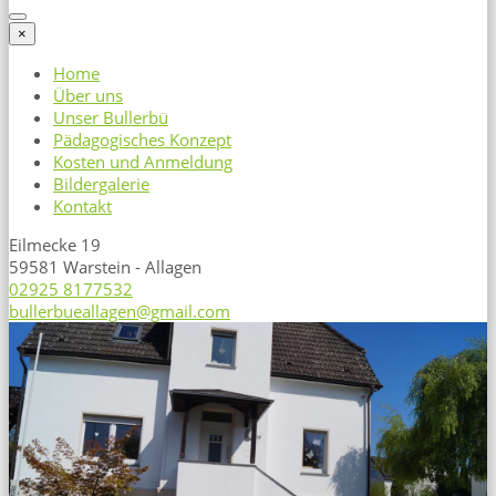
×
Home
Über uns
Unser Bullerbü
Pädagogisches Konzept
Kosten und Anmeldung
Bildergalerie
Kontakt
Eilmecke 19
59581 Warstein - Allagen
02925 8177532
bullerbueallagen@gmail.com